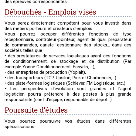
des épreuves correspondantes.
Débouchés - Emplois visés
Vous serez directement compétent pour vous investir dans
des métiers porteurs et créateurs d’emplois.
Vous pourrez occuper différentes fonctions de type
réceptionnaire, contrôleur-pointeur, agent de quai, préparateur
de commandes, cariste, gestionnaire des stocks... dans des
sociétés telles que :
• des prestataires de services logistiques ayant des fonctions
de conditionnement, de stockage et de distribution (Par
exemple Yonne Conditionnement, Easydis, ...),
• des entreprises de production (Yoplait),
• des transporteurs (TCP, Upsilon, Pick et Charbonnier,…)
• des plate-formes logistiques (Schiever, FM Logistique, etc.)
• Les perspectives d'évolution sont grandes et l'agent
logisticien pourra prétendre à des postes à plus grande
responsabilité (chef d'équipe, responsable de dépôt...).
Poursuite d'études
Vous pourrez poursuivre vos études dans différentes
spécialisations :