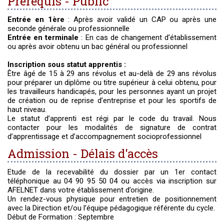
Prérequis - Public
Entrée en 1ère
: Après avoir validé un CAP ou après une
seconde générale ou professionnelle
Entrée en terminale
: En cas de changement d’établissement
ou après avoir obtenu un bac général ou professionnel
Inscription sous statut apprentis :
Être âgé de 15 à 29 ans révolus et au-delà de 29 ans révolus
pour préparer un diplôme ou titre supérieur à celui obtenu, pour
les travailleurs handicapés, pour les personnes ayant un projet
de création ou de reprise d’entreprise et pour les sportifs de
haut niveau.
Le statut d’apprenti est régi par le code du travail. Nous
contacter pour les modalités de signature de contrat
d’apprentissage et d’accompagnement socioprofessionnel
Admission - Délais d'accès
Etude de la recevabilité du dossier par un 1er contact
téléphonique au 04 90 95 50 04 ou accès via inscription sur
AFELNET dans votre établissement d’origine.
Un rendez-vous physique pour entretien de positionnement
avec la Direction et/ou l’équipe pédagogique référente du cycle.
Début de Formation : Septembre