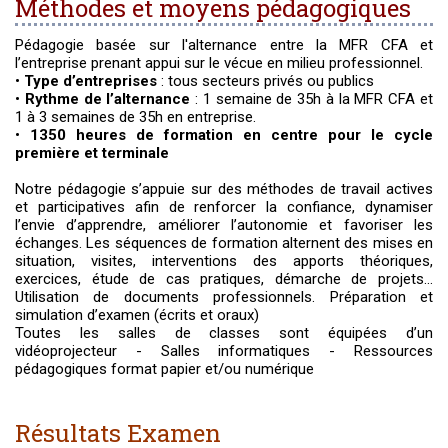
Méthodes et moyens pédagogiques
Pédagogie basée sur l'alternance entre la MFR CFA et
l’entreprise prenant appui sur le vécue en milieu professionnel.
•
Type d’entreprises
: tous secteurs privés ou publics
•
Rythme de l’alternance
: 1 semaine de 35h à la MFR CFA et
1 à 3 semaines de 35h en entreprise.
•
1350 heures de formation en centre pour le cycle
première et terminale
Notre pédagogie s’appuie sur des méthodes de travail actives
et participatives afin de renforcer la confiance, dynamiser
l’envie d’apprendre, améliorer l’autonomie et favoriser les
échanges. Les séquences de formation alternent des mises en
situation, visites, interventions des apports théoriques,
exercices, étude de cas pratiques, démarche de projets…
Utilisation de documents professionnels. Préparation et
simulation d’examen (écrits et oraux)
Toutes les salles de classes sont équipées d’un
vidéoprojecteur - Salles informatiques - Ressources
pédagogiques format papier et/ou numérique
Résultats Examen