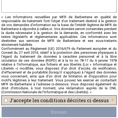
« Les informations recueillies par MFR de Barbentane en qualité de
responsable de traitement font l’objet d’un traitement destiné à la gestion
de vos demandes d’information sur la base de l’intérêt légitime de MFR de
Barbentane à répondre à celles-ci. Vos données seront conservées pendant
la durée nécessaire à la gestion de la demande, en conformité avec les
textes législatifs et règlementaires applicables. Ces informations sont
destinées aux services de MFR de Barbentane et ses sous-traitants
strictement habilités.
Conformément au Règlement (UE) 2016/679 du Parlement européen et du
Conseil du 27 avril 2016, relatif à la protection des personnes physiques à
l’égard du traitement de données à caractère personnel et à la libre
circulation de ces données (RGPD) et à la loi no 78-17 du 6 janvier 1978
relative à l’informatique, aux fichiers et aux libertés (Loi « Informatique et
Libertés ») modifiée, vous disposez d'un droit d’accès, de rectification,
d’effacement et de portabilité (lorsqu’il s’applique) à l’égard des données
vous concernant, ainsi que d’un droit de limitation et d’opposition pour
motifs légitimes à leur traitement. Vous pouvez les exercer en contactant
MFR de Barbentane à l’adresse ci-dessous. Vous disposez également du
droit d'introduire, à tout moment, une réclamation auprès de la CNIL
(Commission Nationale de l’Informatique et des Libertés). »
*
J'accepte les conditions décrites ci-dessus
Envoyer